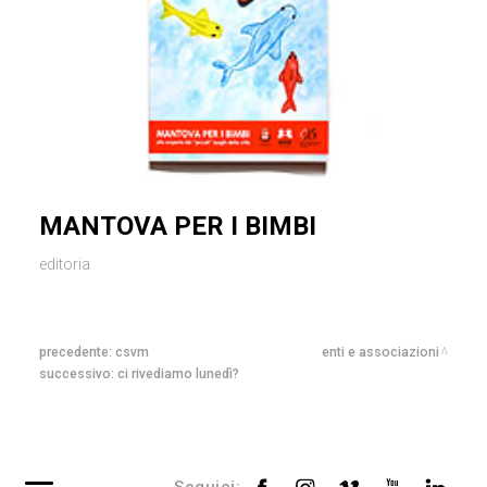
MANTOVA PER I BIMBI
editoria
precedente:
csvm
enti e associazioni
successivo:
ci rivediamo lunedì?
Seguici: