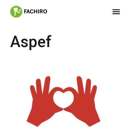
Aspef
FACHIRO
SERVIZI
PORTFOLIO
CONTATTI