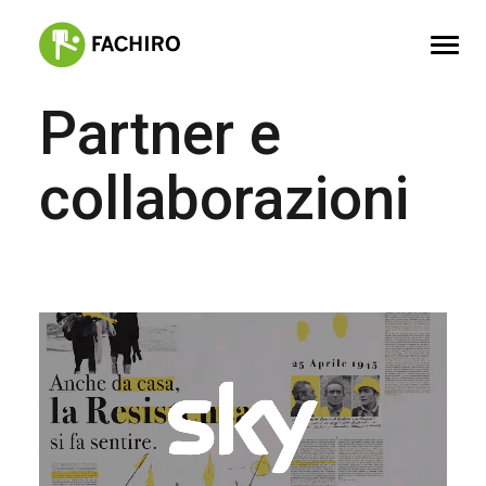
Partner e
FACHIRO
collaborazioni
SERVIZI
PORTFOLIO
CONTATTI