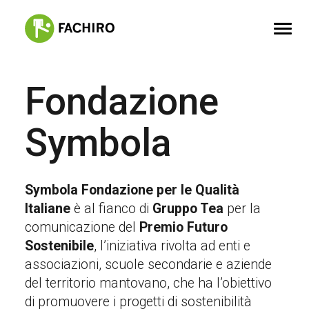
Fondazione
FACHIRO
SERVIZI
Symbola
PORTFOLIO
CONTATTI
Symbola Fondazione per le Qualità
Italiane
è al fianco di
Gruppo Tea
per la
comunicazione del
Premio Futuro
Sostenibile
, l’iniziativa rivolta ad enti e
associazioni, scuole secondarie e aziende
del territorio mantovano, che ha l’obiettivo
di promuovere i progetti di sostenibilità