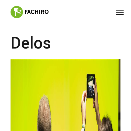
Delos
FACHIRO
SERVIZI
PORTFOLIO
CONTATTI