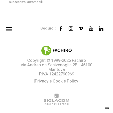
successivo:
automobili
Seguici:
Top searches
Tag directory
Site map
Copyright © 1999-2026
Fachiro
via Andrea da Schivenoglia 2B - 46100
Mantova
P.IVA 12422790969
[Privacy e Cookie Policy]