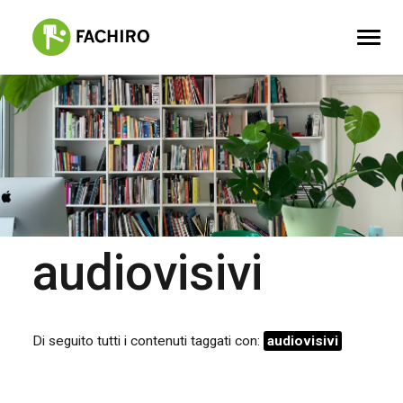
FACHIRO
SERVIZI
PORTFOLIO
CONTATTI
audiovisivi
Di seguito tutti i contenuti taggati con:
audiovisivi