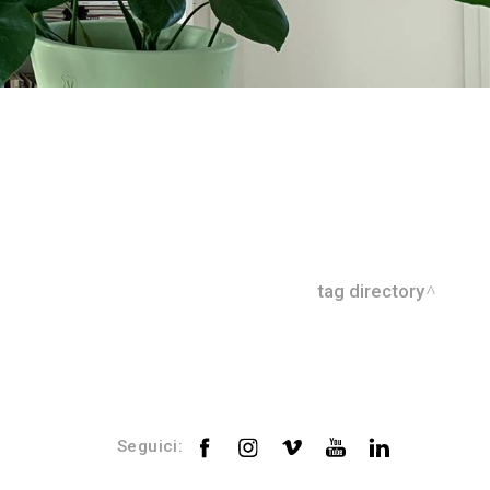
tag directory
Seguici: