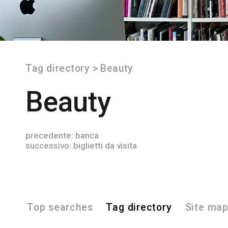
Tag directory
>
Beauty
Beauty
precedente:
banca
successivo:
biglietti da visita
Top searches
Tag directory
Site ma