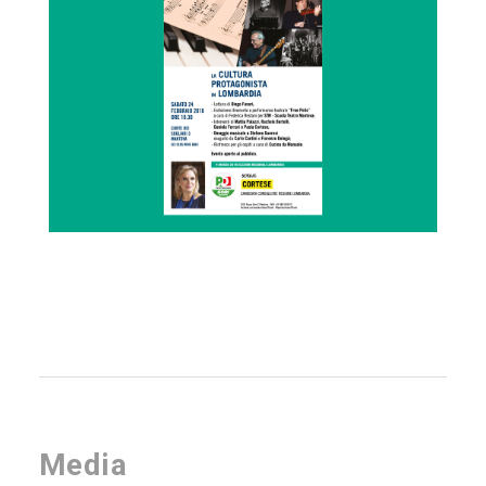
Media