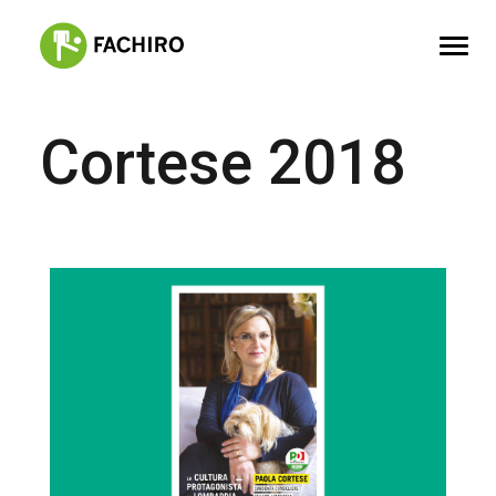
Cortese 2018
FACHIRO
SERVIZI
PORTFOLIO
CONTATTI