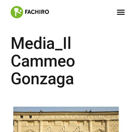
Media_Il
FACHIRO
SERVIZI
Cammeo
PORTFOLIO
Gonzaga
CONTATTI