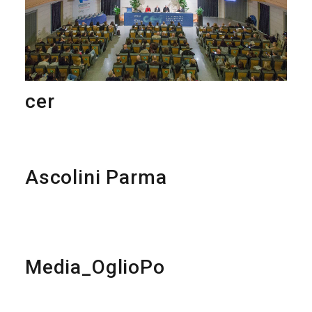
cer
Ascolini Parma
Media_OglioPo