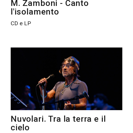
M. Zamboni - Canto
l'isolamento
CD e LP
Nuvolari. Tra la terra e il
cielo