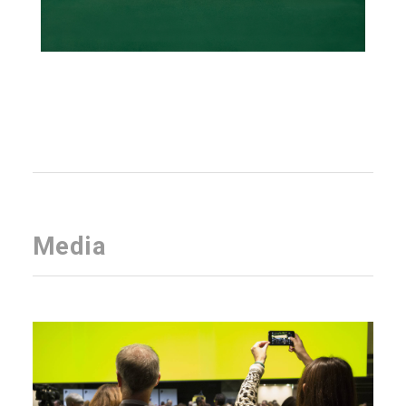
Media