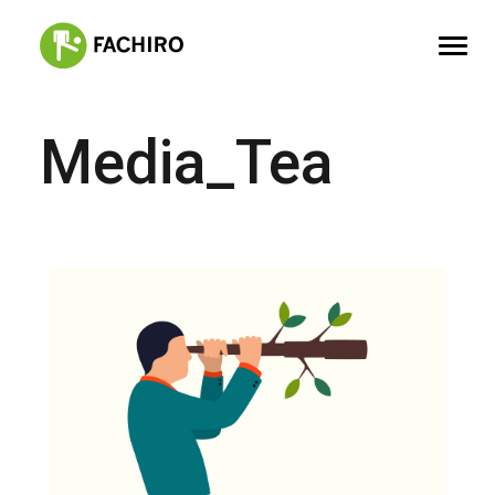
Media_Tea
FACHIRO
SERVIZI
PORTFOLIO
CONTATTI