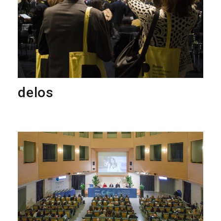
delos