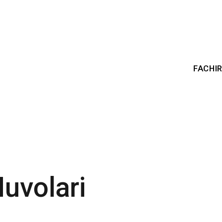
FACHI
uvolari