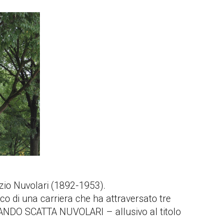
azio Nuvolari (1892-1953).
arco di una carriera che ha attraversato tre
QUANDO SCATTA NUVOLARI – allusivo al titolo