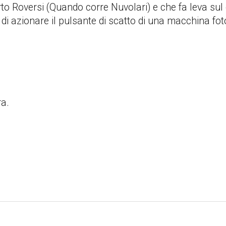
o Roversi (Quando corre Nuvolari) e che fa leva sul d
o di azionare il pulsante di scatto di una macchina fo
ra.