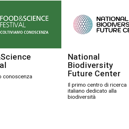
Science
National
al
Biodiversity
Future Center
mo conoscenza
Il primo centro di ricerca
italiano dedicato alla
biodiversità