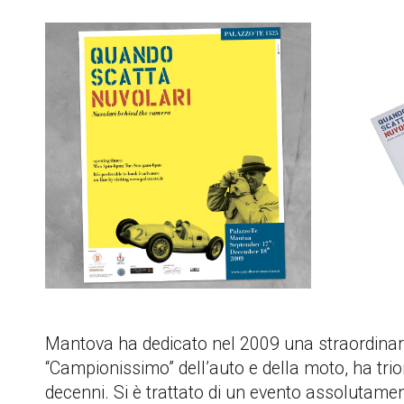
Mantova ha dedicato nel 2009 una straordinaria
“Campionissimo” dell’auto e della moto, ha trionf
decenni. Si è trattato di un evento assolutam