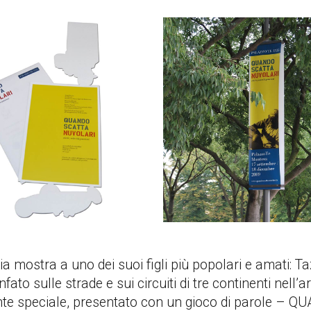
 mostra a uno dei suoi figli più popolari e amati: T
ato sulle strade e sui circuiti di tre continenti nell’
ente speciale, presentato con un gioco di parole – 