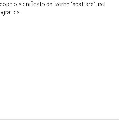
oppio significato del verbo “scattare”: nel
tografica.