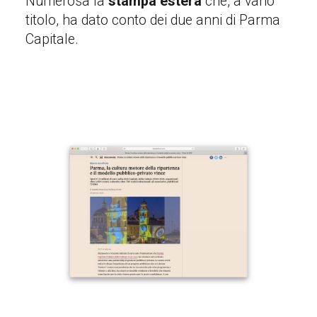
Numerosa la
stampa estera
che, a vario
titolo, ha dato conto dei due anni di Parma
Capitale.