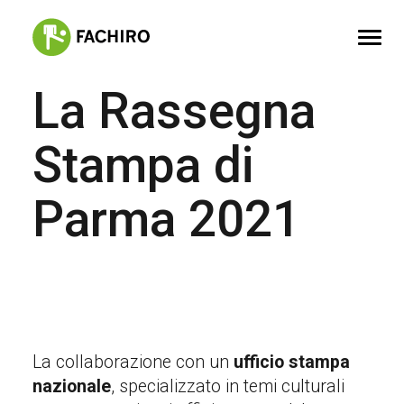
La Rassegna
FACHIRO
Stampa di
SERVIZI
PORTFOLIO
Parma 2021
CONTATTI
La collaborazione con un
ufficio stampa
nazionale
, specializzato in temi culturali