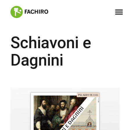
Schiavoni e
FACHIRO
SERVIZI
Dagnini
PORTFOLIO
CONTATTI