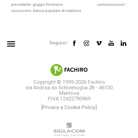
precedente:
gruppo finservice
comunicazione
successivo:
banca popolare di mantova
Seguici:
Top searches
Tag directory
Site map
Copyright © 1999-2026
Fachiro
via Andrea da Schivenoglia 2B - 46100
Mantova
P.IVA 12422790969
[Privacy e Cookie Policy]