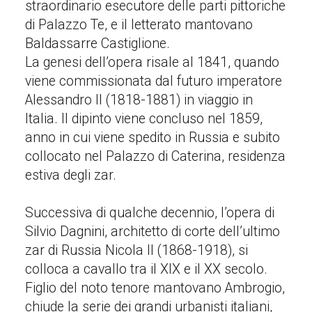
straordinario esecutore delle parti pittoriche
di Palazzo Te, e il letterato mantovano
Baldassarre Castiglione.
La genesi dell’opera risale al 1841, quando
viene commissionata dal futuro imperatore
Alessandro II (1818-1881) in viaggio in
Italia. Il dipinto viene concluso nel 1859,
anno in cui viene spedito in Russia e subito
collocato nel Palazzo di Caterina, residenza
estiva degli zar.
Successiva di qualche decennio, l’opera di
Silvio Dagnini, architetto di corte dell’ultimo
zar di Russia Nicola II (1868-1918), si
colloca a cavallo tra il XIX e il XX secolo.
Figlio del noto tenore mantovano Ambrogio,
chiude la serie dei grandi urbanisti italiani,