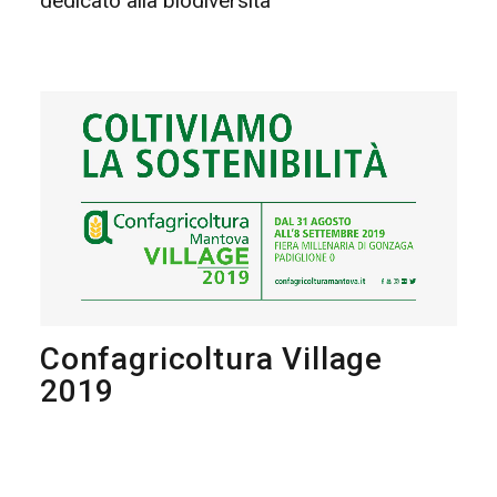
dedicato alla biodiversità
Confagricoltura Village
2019