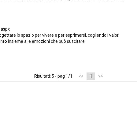
.aspx
gettare lo spazio per vivere e per esprimersi, cogliendo i valori
nto
insieme alle emozioni che può suscitare.
Risultati: 5 - pag 1/1
<<
1
>>
p