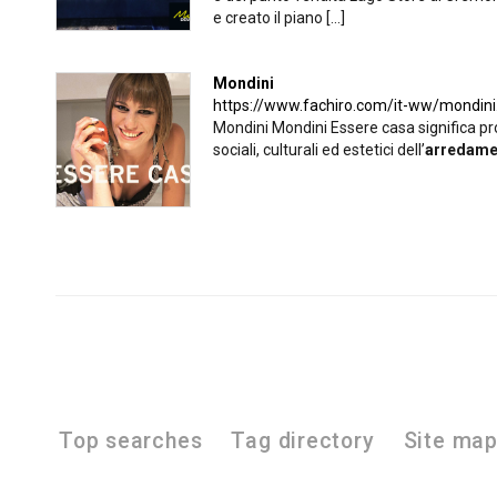
e creato il piano [...]
Mondini
https://www.fachiro.com/it-ww/mondini
Mondini Mondini Essere casa significa pro
sociali, culturali ed estetici dell’
arredame
Top searches
Tag directory
Site ma