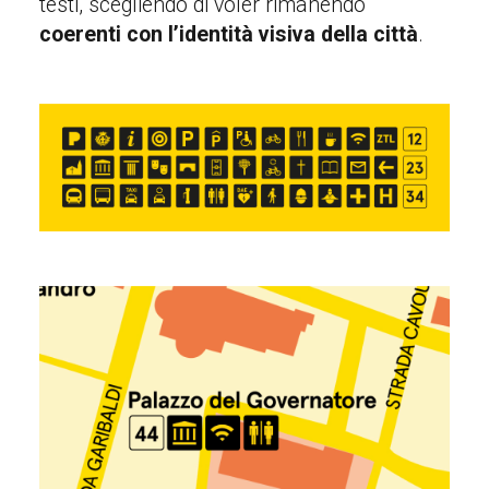
testi, scegliendo di voler rimanendo
coerenti con l’identità visiva della città
.