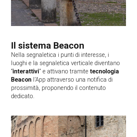
Il sistema Beacon
Nella segnaletica i punti di interesse, i
luoghi e la segnaletica verticale diventano
“
interattivi
” e attivano tramite
tecnologia
Beacon
l’App attraverso una notifica di
prossimità, proponendo il contenuto
dedicato.