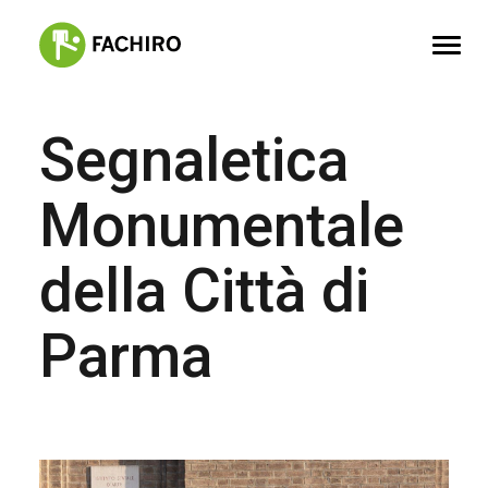
Segnaletica
FACHIRO
SERVIZI
Monumentale
PORTFOLIO
della Città di
CONTATTI
Parma