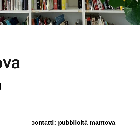
ova
contatti: pubblicità mantova