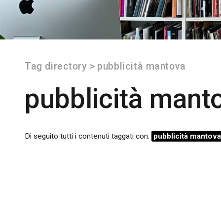
Tag directory
>
pubblicità mantova
pubblicità mant
Di seguito tutti i contenuti taggati con:
pubblicità mantova