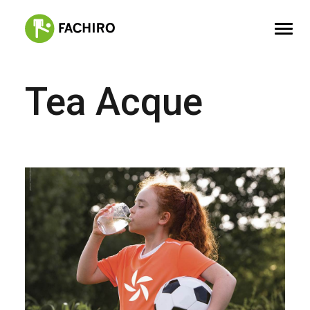
Tea Acque
FACHIRO
SERVIZI
PORTFOLIO
CONTATTI