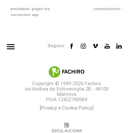
precedente:
gruppo tea
comunicazione
successivo:
aqa
Seguici:
Top searches
Tag directory
Site map
Copyright © 1999-2026
Fachiro
via Andrea da Schivenoglia 2B - 46100
Mantova
P.IVA 12422790969
[Privacy e Cookie Policy]