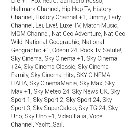
Life +1, Fox Retro, Gambero Rosso,
Hallmark Channel, Hip Hop Tv, History
Channel, History Channel +1, Jimmy, Lady
Channel, Lei, Live!, Luxe TV, Match Music,
MGM Channel, Nat Geo Adventure, Nat Geo
Wild, National Geographic, National
Geographic +1, Odeon 24, Rock Tv, Salute!,
Sky Cinema, Sky Cinema +1, Sky Cinema
+24, Sky Cinema Classic, Sky Cinema
Family, Sky Cinema Hits, SKY CINEMA
ITALIA, Sky CinemaMania, Sky Max, Sky
Max +1, Sky Meteo 24, Sky News UK, Sky
Sport 1, Sky Sport 2, Sky Sport 24, Sky
Sport 3, Sky SuperCalcio, Sky TG 24, Sky
Uno, Sky Uno +1, Video Italia, Voce
Channel, Yacht_Sail.