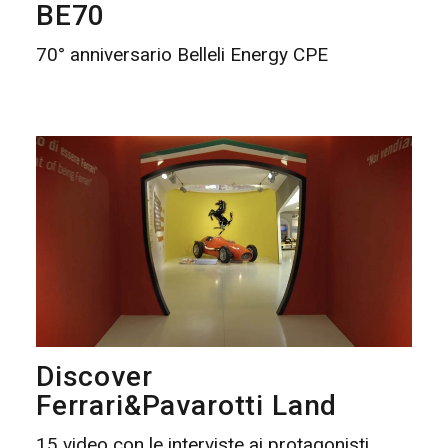
BE70
70° anniversario Belleli Energy CPE
Discover
Ferrari&Pavarotti Land
15 video con le interviste ai protagonisti