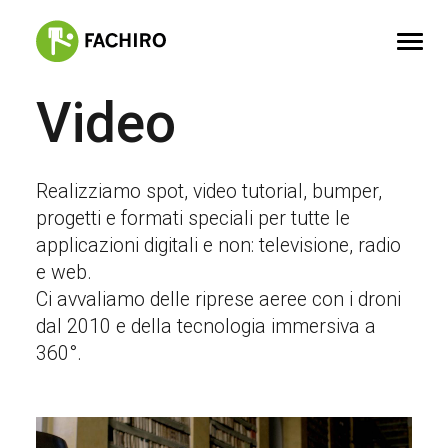
Video
FACHIRO
SERVIZI
Realizziamo spot, video tutorial, bumper,
PORTFOLIO
progetti e formati speciali per tutte le
applicazioni digitali e non: televisione, radio
CONTATTI
e web.
Ci avvaliamo delle riprese aeree con i droni
dal 2010 e della tecnologia immersiva a
360°.