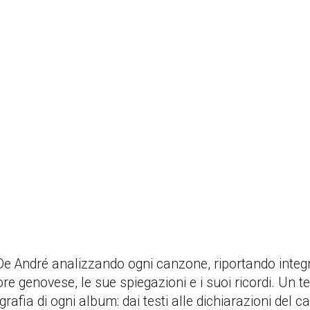
 De André analizzando ogni canzone, riportando integra
e genovese, le sue spiegazioni e i suoi ricordi. Un te
afia di ogni album: dai testi alle dichiarazioni del c