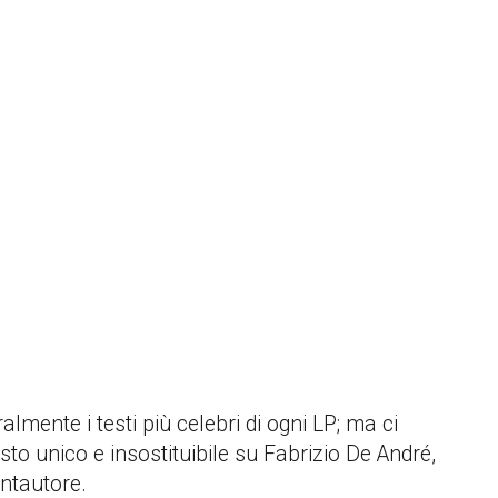
lmente i testi più celebri di ogni LP; ma ci
sto unico e insostituibile su Fabrizio De André,
antautore.