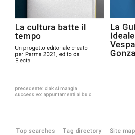
La Gui
La cultura batte il
Ideale
tempo
Vespa
Un progetto editoriale creato
Gonz
per Parma 2021, edito da
Electa
precedente:
ciak si mangia
successivo:
appuntamenti al buio
Top searches
Tag directory
Site ma