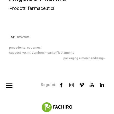
Prodotti farmaceutici
Tag:
ristorante
precedente:
ecosmesi
successivo:
m. zamboni - canto l'isolamento
packaging e merchandising
Seguici:
Top searches
Tag directory