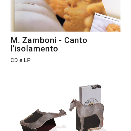
M. Zamboni - Canto
l'isolamento
CD e LP