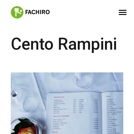
Cento Rampini
FACHIRO
SERVIZI
PORTFOLIO
CONTATTI