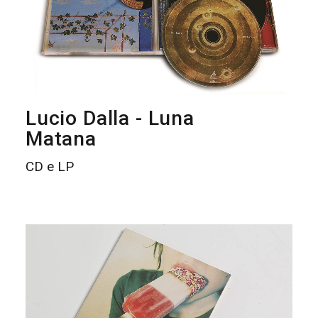
Lucio Dalla - Luna
Matana
CD e LP