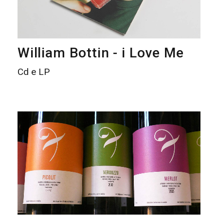
William Bottin - i Love Me
Cd e LP