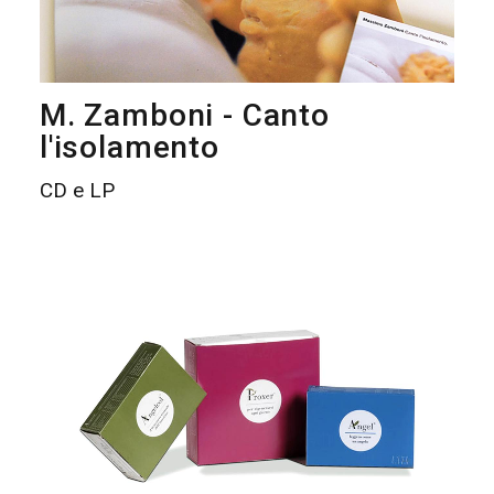
M. Zamboni - Canto
l'isolamento
CD e LP