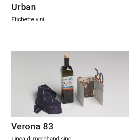
Urban
Etichette vini
Verona 83
Linea di merchandising