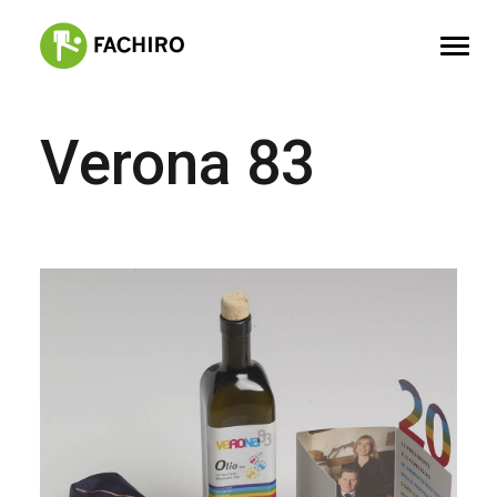
Verona 83
FACHIRO
SERVIZI
PORTFOLIO
CONTATTI