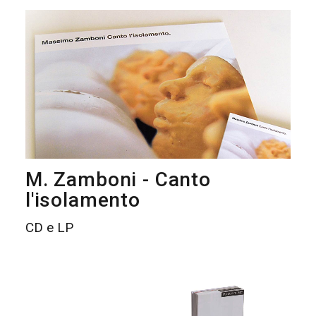
M. Zamboni - Canto
l'isolamento
CD e LP