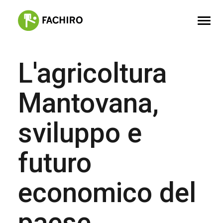
L'agricoltura
FACHIRO
SERVIZI
Mantovana,
PORTFOLIO
sviluppo e
CONTATTI
futuro
economico del
paese