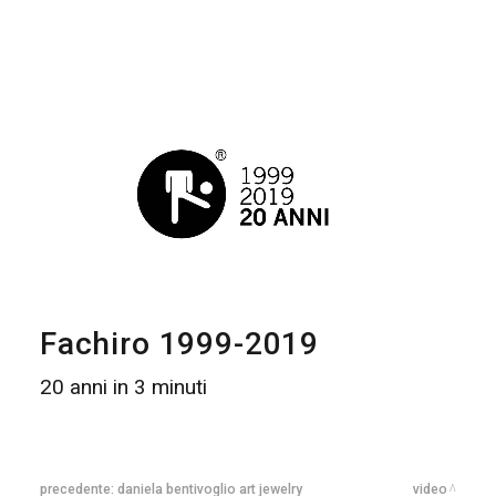
Fachiro 1999-2019
20 anni in 3 minuti
precedente:
daniela bentivoglio art jewelry
video