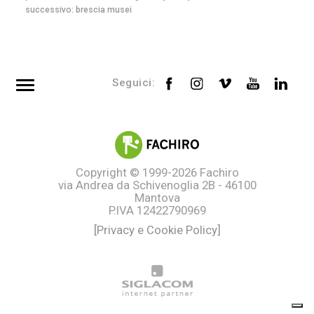
successivo:
brescia musei
Seguici:
Top searches
Tag directory
Site map
Copyright © 1999-2026
Fachiro
via Andrea da Schivenoglia 2B - 46100
Mantova
P.IVA 12422790969
[Privacy e Cookie Policy]