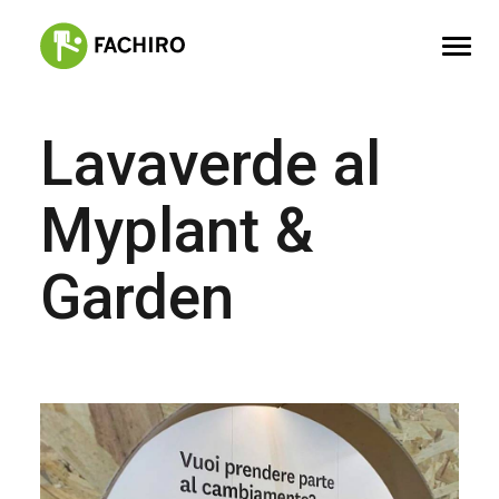
Lavaverde al
FACHIRO
SERVIZI
Myplant &
PORTFOLIO
Garden
CONTATTI