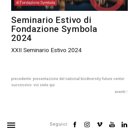
Seminario Estivo di
Fondazione Symbola
2024
XXII Seminario Estivo 2024
precedente:
presentazione del national biodiversity future center
successivo:
voi siete qui
eventi
Seguici: