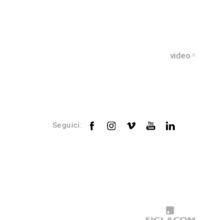
video
Seguici: