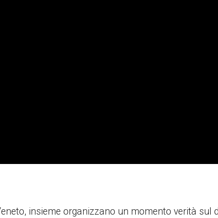
neto, insieme organizzano un momento verità sul diba