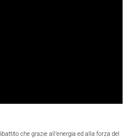
ttito che grazie all’energia ed alla forza del