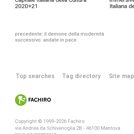
2020+21
Italiana d
precedente:
il demone della modernità
successivo:
andate in pace
Top searches
Tag directory
Site ma
Copyright © 1999-2026
Fachiro
via Andrea da Schivenoglia 2B - 46100 Mantova