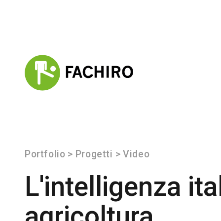
Portfolio
>
Progetti
>
Video
L'intelligenza ita
agricoltura