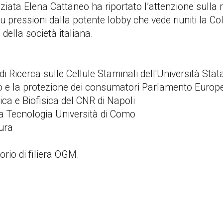
iata Elena Cattaneo ha riportato l’attenzione sulla r
u pressioni dalla potente lobby che vede riuniti la Col
della società italiana.
di Ricerca sulle Cellule Staminali dell'Università Stata
o e la protezione dei consumatori Parlamento Europ
tica e Biofisica del CNR di Napoli
ta Tecnologia Università di Como
tura
orio di filiera OGM.