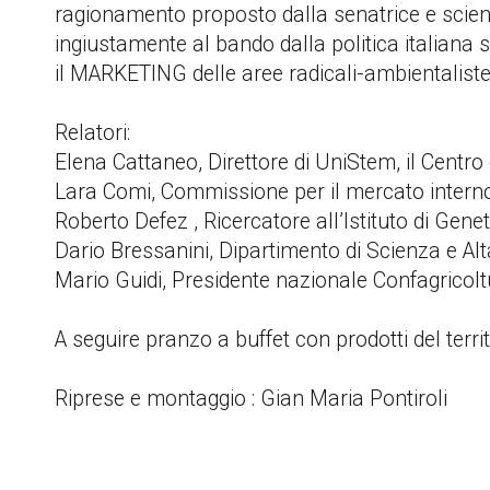
ragionamento proposto dalla senatrice e scienz
ingiustamente al bando dalla politica italiana s
il MARKETING delle aree radicali-ambientaliste 
Relatori:
Elena Cattaneo, Direttore di UniStem, il Centro 
Lara Comi, Commissione per il mercato intern
Roberto Defez , Ricercatore all’Istituto di Gene
Dario Bressanini, Dipartimento di Scienza e Al
Mario Guidi, Presidente nazionale Confagricol
A seguire pranzo a buffet con prodotti del territ
Riprese e montaggio : Gian Maria Pontiroli