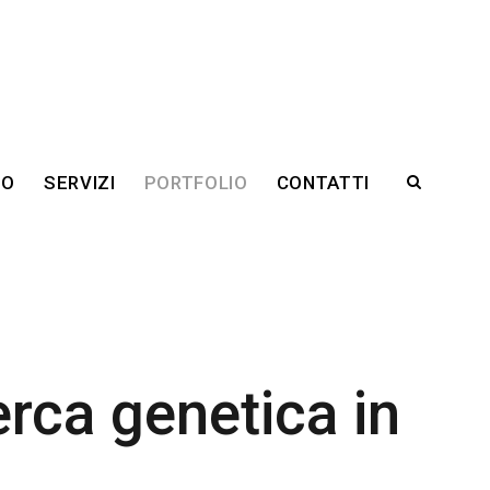
RO
SERVIZI
PORTFOLIO
CONTATTI
cerca genetica in