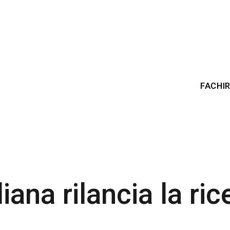
FACHI
liana rilancia la ri