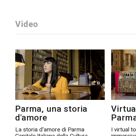
Video
Parma, una storia
Virtua
d'amore
Parma
La storia d'amore di Parma
I virtual 
Capitale Italiana della Cultura
immersive