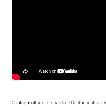
Confagricoltura Lombardia e Confagricoltura Ve