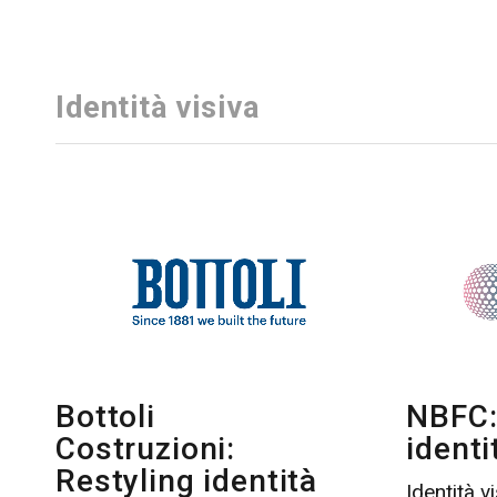
Identità visiva
Bottoli
NBFC:
Costruzioni:
identi
Restyling identità
Identità v