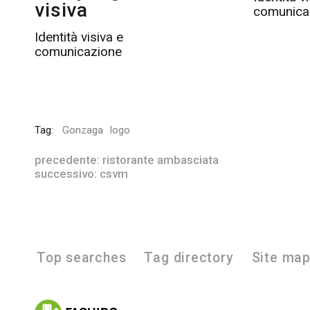
visiva
comunica
Identità visiva e
comunicazione
Tag:
Gonzaga
logo
precedente:
ristorante ambasciata
successivo:
csvm
Top searches
Tag directory
Site ma