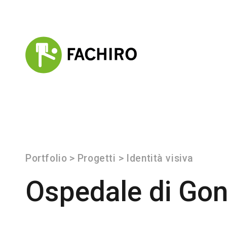
Portfolio
>
Progetti
>
Identità visiva
Ospedale di Go