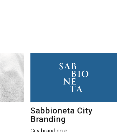
Sabbioneta City
Branding
City branding e