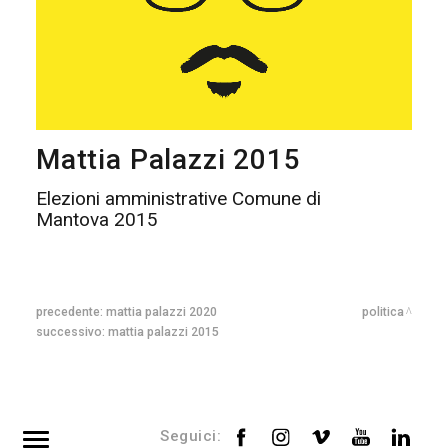
Mattia Palazzi 2015
Elezioni amministrative Comune di
Mantova 2015
precedente:
mattia palazzi 2020
politica
successivo:
mattia palazzi 2015
Seguici: