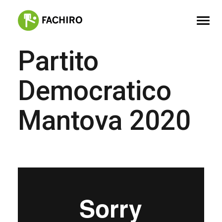
Partito
FACHIRO
Democratico
SERVIZI
PORTFOLIO
Mantova 2020
CONTATTI