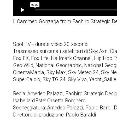
Il Cammeo Gonzaga
from
Fachiro Strategic D
Spot TV - durata video 20 secondi
Trasmesso sui canali satellitari di Sky: Axn, C
Fox FX, Fox Life, Hallmark Channel, Hip Hop 
Geo Wild, National Geographic, National Geog
CinemaMania, Sky Max, Sky Meteo 24, Sky News
SuperCalcio, Sky TG 24, Sky Vivo, Yacht_Sail 
Regia: Amedeo Palazzi, Fachiro Strategic Des
Isabella d'Este: Orsetta Borghero
Sceneggiatura: Amedeo Palazzi, Paolo Barbi, 
Direttore di produzione: Paolo Baraldi