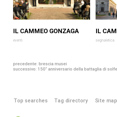
IL CAMMEO GONZAGA
IL CA
eventi
segnaletica
precedente:
brescia musei
successivo:
150° anniversario della battaglia di solf
Top searches
Tag directory
Site ma