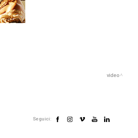
video
Seguici: