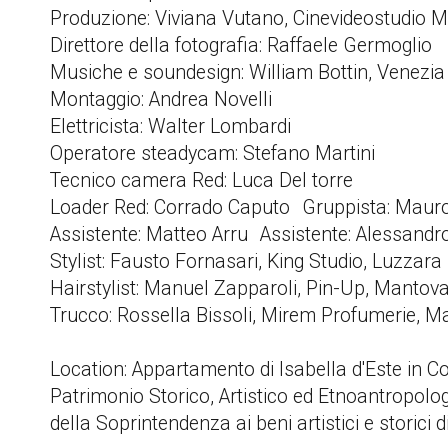
Produzione: Viviana Vutano, Cinevideostudio 
Direttore della fotografia: Raffaele Germoglio
Musiche e soundesign: William Bottin, Venezi
Montaggio: Andrea Novelli
Elettricista: Walter Lombardi
Operatore steadycam: Stefano Martini
Tecnico camera Red: Luca Del torre
Loader Red: Corrado Caputo Gruppista: Mau
Assistente: Matteo Arru Assistente: Alessan
Stylist: Fausto Fornasari, King Studio, Luzzar
Hairstylist: Manuel Zapparoli, Pin-Up, Manto
Trucco: Rossella Bissoli, Mirem Profumerie, M
Location: Appartamento di Isabella d'Este in 
Patrimonio Storico, Artistico ed Etnoantropolog
della Soprintendenza ai beni artistici e storici 