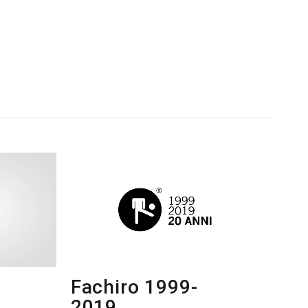
,
Fachiro 1999-
2019