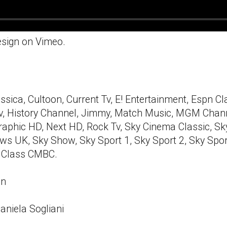
esign
on
Vimeo
.
lassica, Cultoon, Current Tv, E! Entertainment, Espn C
Tv, History Channel, Jimmy, Match Music, MGM Chan
raphic HD, Next HD, Rock Tv, Sky Cinema Classic, S
 UK, Sky Show, Sky Sport 1, Sky Sport 2, Sky Sport
e Class CMBC.
ign
Daniela Sogliani