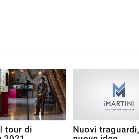
l tour di
Nuovi traguardi
 2021
nuove idee