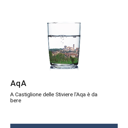
AqA
A Castiglione delle Stiviere l'Aqa è da
bere