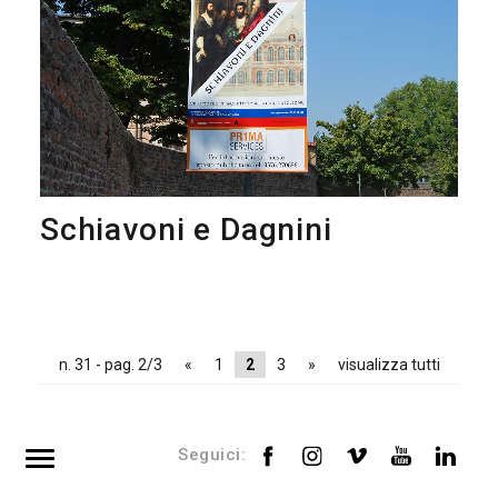
Schiavoni e Dagnini
n. 31 - pag. 2/3
«
1
2
3
»
visualizza tutti
Seguici: