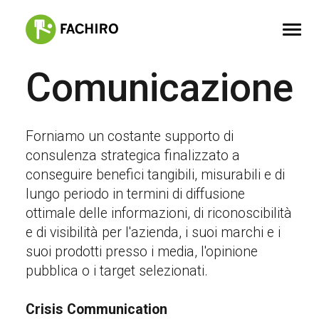
Comunicazione
FACHIRO
SERVIZI
Forniamo un costante supporto di
PORTFOLIO
consulenza strategica finalizzato a
conseguire benefici tangibili, misurabili e di
CONTATTI
lungo periodo in termini di diffusione
ottimale delle informazioni, di riconoscibilità
e di visibilità per l'azienda, i suoi marchi e i
suoi prodotti presso i media, l'opinione
pubblica o i target selezionati.
Crisis Communication